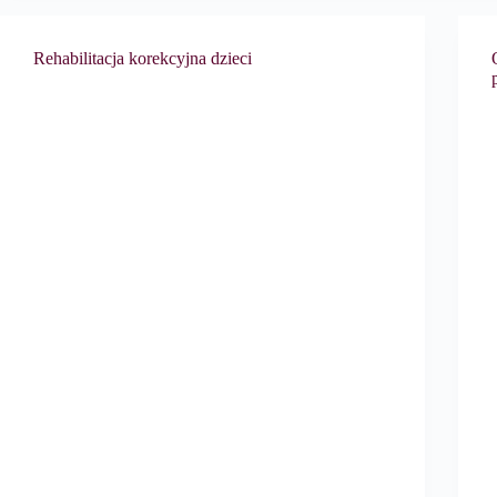
Rehabilitacja korekcyjna dzieci