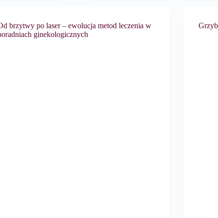
Od brzytwy po laser – ewolucja metod leczenia w
Grzyb
poradniach ginekologicznych