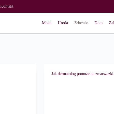
Kontakt
Moda
Uroda
Zdrowie
Dom
Za
Jak dermatolog pomoże na zmarszczki i