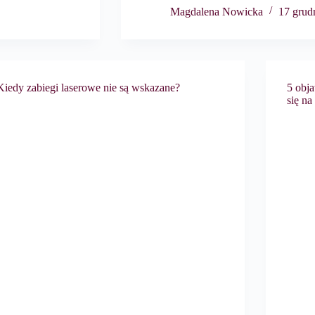
Magdalena Nowicka
17 grud
Kiedy zabiegi laserowe nie są wskazane?
5 obj
się na