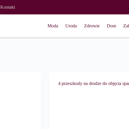
Kontakt
Moda
Uroda
Zdrowie
Dom
Za
4 przeszkody na drodze do objęcia sp