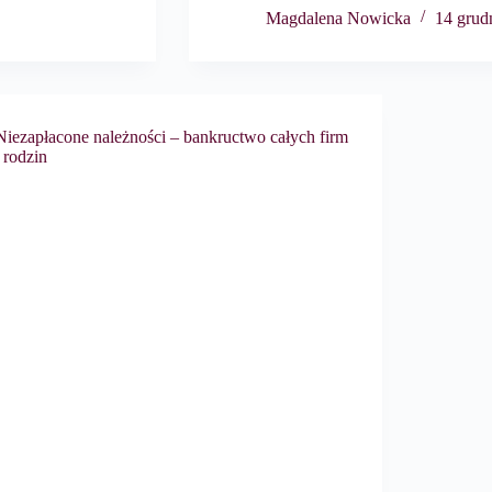
Magdalena Nowicka
14 grud
Niezapłacone należności – bankructwo całych firm
i rodzin