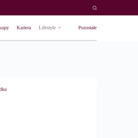
kupy
Kariera
Lifestyle
Pozostałe
adku