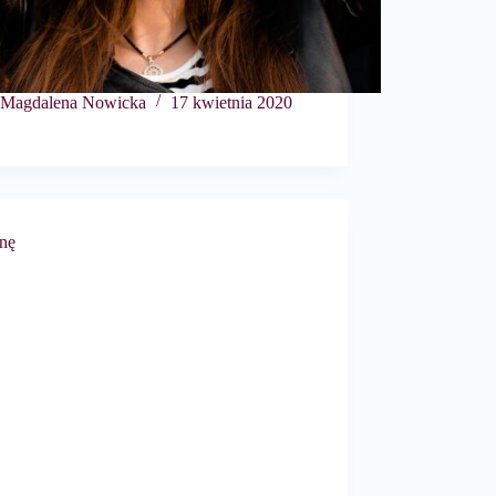
Magdalena Nowicka
17 kwietnia 2020
snę