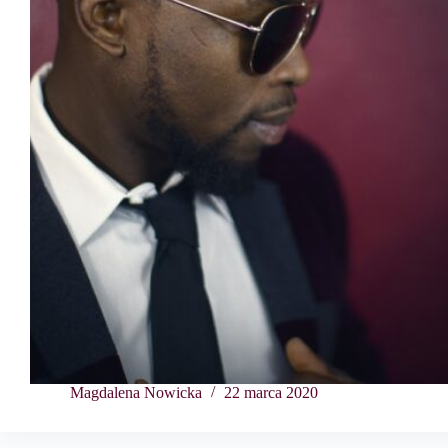
Magdalena Nowicka
22 marca 2020