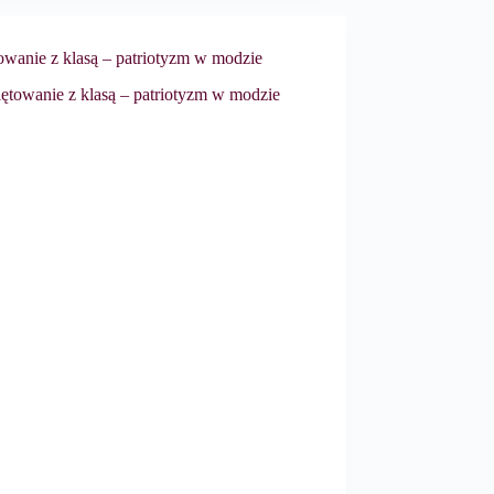
owanie z klasą – patriotyzm w modzie