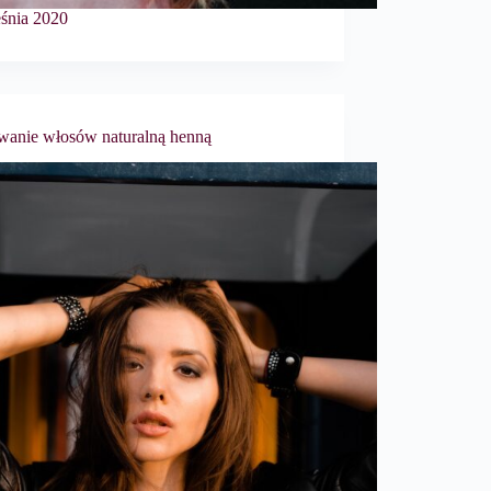
śnia 2020
wanie włosów naturalną henną