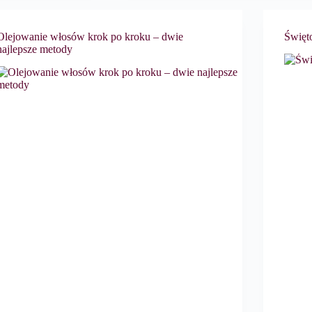
Olejowanie włosów krok po kroku – dwie
Święt
najlepsze metody