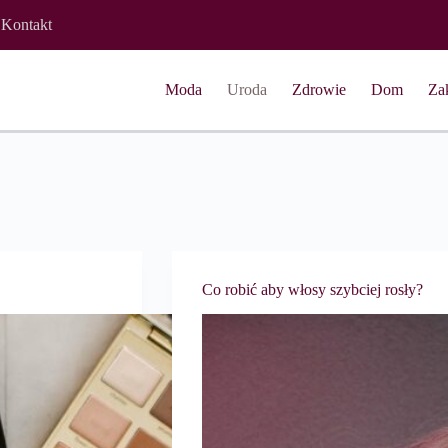
Kontakt
Moda
Uroda
Zdrowie
Dom
Za
Co robić aby włosy szybciej rosły?