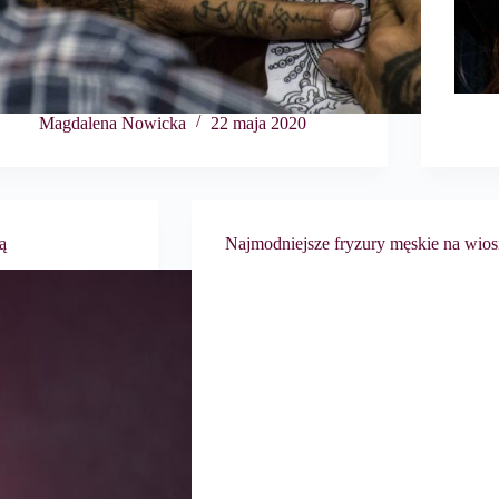
Magdalena Nowicka
22 maja 2020
ą
Najmodniejsze fryzury męskie na wio