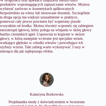
W drogeriach oraz aptekach znajdziesz bardzo dużo
produktów wspomagających zapuszczanie włosów. Możesz
wybierać zarówno w kosmetykach aplikowanych
bezpośrednio na włosy lub stosowane doustnie. Szczególnie
ta druga opcja ma większe uzasadnienie w praktyce,
ponieważ cały proces powinien być wspierany przede
wszystkim od środka. Można również wspomóc się zabiegiem
mezoterapii igłowej, który polega na wbijaniu w skórę głowy
bardzo cieniutkich igieł. Usprawnia to krążenie w skórze
głowy, w którą następnie wcierane jest specjalne serum,
wnikające głęboko w cebulki włosów i powodujące ich
szybszy wzrost. Taki zabieg warto wykonywać 3 razy w
miesiącu dla jak najlepszego efektu.
Katarzyna Borkowska
Projektantka mody z doświadczeniem w tworzeniu