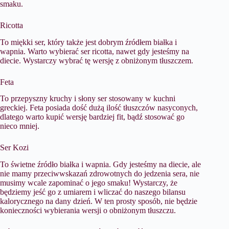
smaku.
Ricotta
To miękki ser, który także jest dobrym źródłem białka i
wapnia. Warto wybierać ser ricotta, nawet gdy jesteśmy na
diecie. Wystarczy wybrać tę wersję z obniżonym tłuszczem.
Feta
To przepyszny kruchy i słony ser stosowany w kuchni
greckiej. Feta posiada dość dużą ilość tłuszczów nasyconych,
dlatego warto kupić wersję bardziej fit, bądź stosować go
nieco mniej.
Ser Kozi
To świetne źródło białka i wapnia. Gdy jesteśmy na diecie, ale
nie mamy przeciwwskazań zdrowotnych do jedzenia sera, nie
musimy wcale zapominać o jego smaku! Wystarczy, że
będziemy jeść go z umiarem i wliczać do naszego bilansu
kalorycznego na dany dzień. W ten prosty sposób, nie będzie
konieczności wybierania wersji o obniżonym tłuszczu.