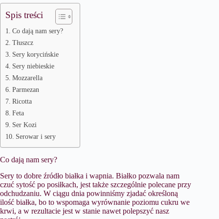
Spis treści
Co dają nam sery?
Tłuszcz
Sery korycińskie
Sery niebieskie
Mozzarella
Parmezan
Ricotta
Feta
Ser Kozi
Serowar i sery
Co dają nam sery?
Sery to dobre źródło białka i wapnia. Białko pozwala nam
czuć sytość po posiłkach, jest także szczególnie polecane przy
odchudzaniu. W ciągu dnia powinniśmy zjadać określoną
ilość białka, bo to wspomaga wyrównanie poziomu cukru we
krwi, a w rezultacie jest w stanie nawet polepszyć nasz