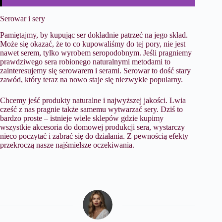
Serowar i sery
Pamiętajmy, by kupując ser dokładnie patrzeć na jego skład.
Może się okazać, że to co kupowaliśmy do tej pory, nie jest
nawet serem, tylko wyrobem seropodobnym. Jeśli pragniemy
prawdziwego sera robionego naturalnymi metodami to
zainteresujemy się serowarem i serami. Serowar to dość stary
zawód, który teraz na nowo staje się niezwykle popularny.
Chcemy jeść produkty naturalne i najwyższej jakości. Lwia
cześć z nas pragnie także samemu wytwarzać sery. Dziś to
bardzo proste – istnieje wiele sklepów gdzie kupimy
wszystkie akcesoria do domowej produkcji sera, wystarczy
nieco poczytać i zabrać się do działania. Z pewnością efekty
przekroczą nasze najśmielsze oczekiwania.