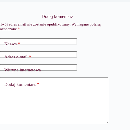
Dodaj komentarz
Twój adres email nie zostanie opublikowany.
Wymagane pola są
oznaczone
*
Nazwa
*
Adres e-mail
*
Witryna internetowa
Dodaj komentarz
*