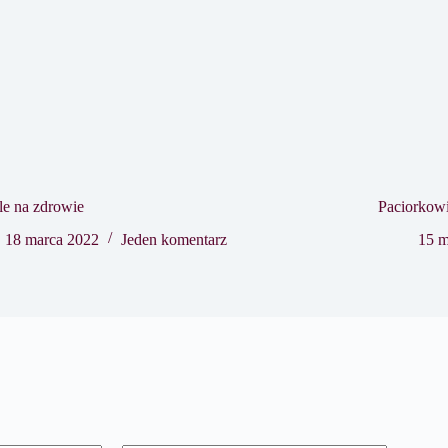
le na zdrowie
Paciorkow
18 marca 2022
Jeden komentarz
15 m