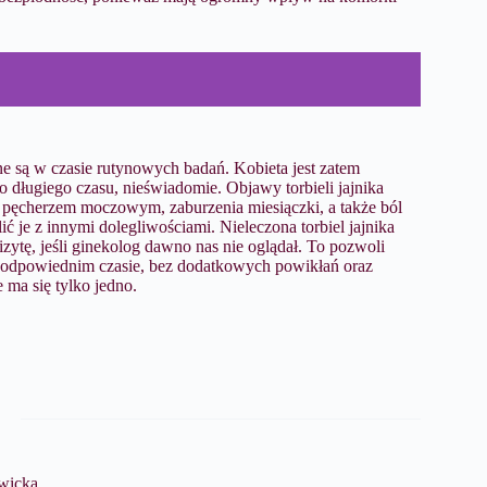
 są w czasie rutynowych badań. Kobieta jest zatem
długiego czasu, nieświadomie. Objawy torbieli jajnika
z pęcherzem moczowym, zaburzenia miesiączki, a także ból
ć je z innymi dolegliwościami. Nieleczona torbiel jajnika
ytę, jeśli ginekolog dawno nas nie oglądał. To pozwoli
 odpowiednim czasie, bez dodatkowych powikłań oraz
 ma się tylko jedno.
wicka