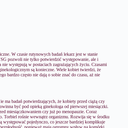
czne. W czasie rutynowych badań lekarz jest w stanie
SG pozwoli nie tylko potwierdzić występowanie, ale i
nika nie występują w postaciach zagrażających życiu. Czasami
inekologicznym są konieczne. Wiele kobiet twierdzi, że
go bardzo często nie dają o sobie znać do czasu, aż nie
ie ma badań potwierdzających, że kobiety przed ciążą czy
 powinna być pod opieką ginekologa od pierwszej miesiączki.
przed miesiączkowaniem czy już po menopauzie. Coraz
go. Torbiel rośnie wewnątrz organizmu. Rozwija się w środku
zą występować pojedynczo, co jeszcze bardziej komplikuje
a bezpłodność, ponieważ mają ogromny wpływ na komórki