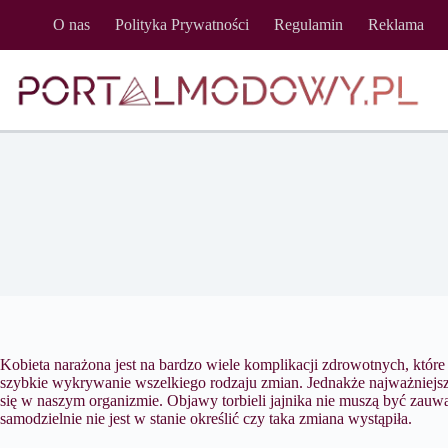
Przejdź
O nas
Polityka Prywatności
Regulamin
Reklama
do
treści
Kobieta narażona jest na bardzo wiele komplikacji zdrowotnych, które
szybkie wykrywanie wszelkiego rodzaju zmian. Jednakże najważniejsz
się w naszym organizmie. Objawy torbieli jajnika nie muszą być zauwa
samodzielnie nie jest w stanie określić czy taka zmiana wystąpiła.