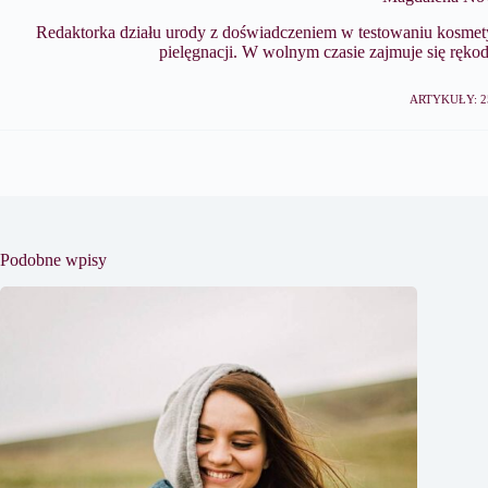
Redaktorka działu urody z doświadczeniem w testowaniu kosmety
pielęgnacji. W wolnym czasie zajmuje się ręko
ARTYKUŁY: 2
Podobne wpisy