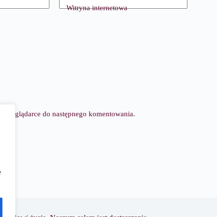
Witryna internetowa
tej przeglądarce do następnego komentowania.
e