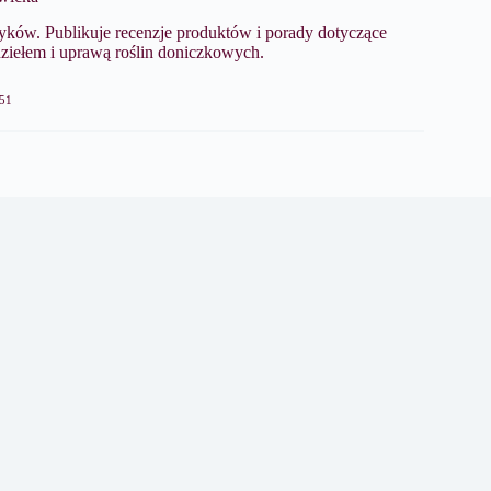
ków. Publikuje recenzje produktów i porady dotyczące
dziełem i uprawą roślin doniczkowych.
51