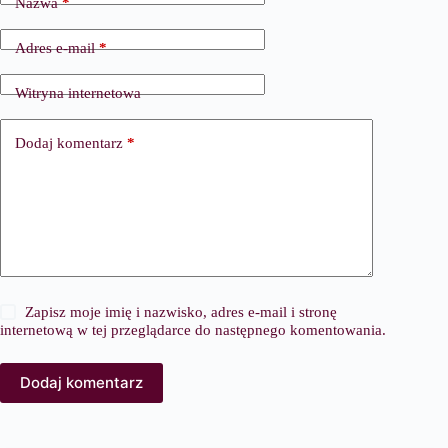
Nazwa
*
Adres e-mail
*
Witryna internetowa
Dodaj komentarz
*
Zapisz moje imię i nazwisko, adres e-mail i stronę
internetową w tej przeglądarce do następnego komentowania.
Dodaj komentarz