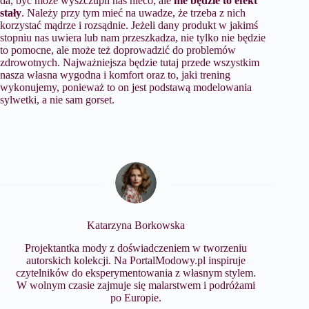
da, być może wyszczupli nas nieco, ale
nie będzie to efekt
stały
. Należy przy tym mieć na uwadze, że trzeba z nich
korzystać mądrze i rozsądnie. Jeżeli dany produkt w jakimś
stopniu nas uwiera lub nam przeszkadza, nie tylko nie będzie
to pomocne, ale może też doprowadzić do problemów
zdrowotnych. Najważniejsza będzie tutaj przede wszystkim
nasza własna wygodna i komfort oraz to, jaki trening
wykonujemy, ponieważ to on jest podstawą modelowania
sylwetki, a nie sam gorset.
Katarzyna Borkowska
Projektantka mody z doświadczeniem w tworzeniu
autorskich kolekcji. Na PortalModowy.pl inspiruje
czytelników do eksperymentowania z własnym stylem.
W wolnym czasie zajmuje się malarstwem i podróżami
po Europie.