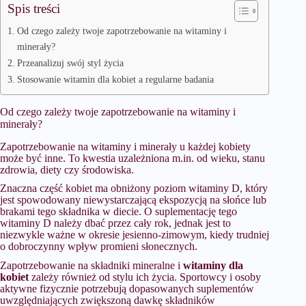
Spis treści
Od czego zależy twoje zapotrzebowanie na witaminy i
minerały?
Przeanalizuj swój styl życia
Stosowanie witamin dla kobiet a regularne badania
Od czego zależy twoje zapotrzebowanie na witaminy i
minerały?
Zapotrzebowanie na witaminy i minerały u każdej kobiety
może być inne. To kwestia uzależniona m.in. od wieku, stanu
zdrowia, diety czy środowiska.
Znaczna część kobiet ma obniżony poziom witaminy D, który
jest spowodowany niewystarczającą ekspozycją na słońce lub
brakami tego składnika w diecie. O suplementację tego
witaminy D należy dbać przez cały rok, jednak jest to
niezwykle ważne w okresie jesienno-zimowym, kiedy trudniej
o dobroczynny wpływ promieni słonecznych.
Zapotrzebowanie na składniki mineralne i
witaminy dla
kobiet
zależy również od stylu ich życia. Sportowcy i osoby
aktywne fizycznie potrzebują dopasowanych suplementów
uwzględniających zwiększoną dawkę składników