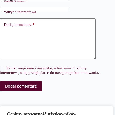
Adres e-mail
*
Witryna internetowa
Dodaj komentarz
*
Zapisz moje imię i nazwisko, adres e-mail i stronę
internetową w tej przeglądarce do następnego komentowania.
Dodaj komentarz
O nas
Cenimy prywatność użytkowników