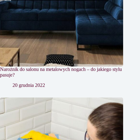
Narożnik do salonu na metalowych nogach – do jakiego stylu
pasuje?
20 grudnia 2022