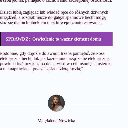
trzeba jednak pamiętać o zachowaniu szczególnej ostrożności.
Dzieci lubią zaglądać lub władać ręce do różnych dziwnych
urządzeń, a rozdrabniacze do gałęzi spalinowe hecht mogą
stać się dla nich obiektem niezdrowego zainteresowania.
SPRAWDŹ:
Oświetlenie to ważny element domu
Podobnie, gdy dojdzie do awarii, trzeba pamiętać, że kosa
elektryczna hecht, tak jak każde inne urządzenie elektryczne,
powinna być przekazana do serwisu w celu usunięcia usterek,
a nie naprawiana przez “sąsiada złotą rączkę”.
Magdalena Nowicka