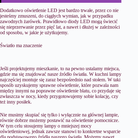
Dodatkowo oświetlenie LED jest bardzo trwałe, przez co nie
jesteśmy zmuszeni, do ciągłych wymian, jak w przypadku
zawodnych żarówek. Prawidłowo diody LED mogą świecić
się nieprzerwanie przez pięć lat, a nawet i dłużej w zależności
od sposobu, w jakie je użytkujemy.
Światło ma znaczenie
Jeśli projektujemy mieszkanie, to na pewno ustalamy miejsca,
gdzie ma się znajdować nasze źródło światła. W kuchni lampy
najczęściej montuje się zaraz bezpośrednio nad stołem. W taki
sposób uzyskujemy sprawne oświetlenie, które pozwala nam
między innymi na poprawne oświetlenie blatu, co przydaje się
zwłaszcza w nocy, kiedy przygotowujemy sobie kolację, czy
też inny posiłek.
Nie musimy skupiać się tylko i wyłącznie na głównej lampie,
równie dobrze możemy postawić na oświetlenie pomocnicze.
W tym celu stosujemy lampy o mniejszej mocy
oświetleniowej, jednak zawsze stanowi to konkretne wsparcie
dla podstawowego źródła naszego światła. Możemy nawet