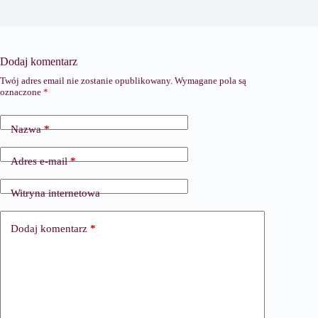
Dodaj komentarz
Twój adres email nie zostanie opublikowany.
Wymagane pola są
oznaczone
*
Nazwa
*
Adres e-mail
*
Witryna internetowa
Dodaj komentarz
*