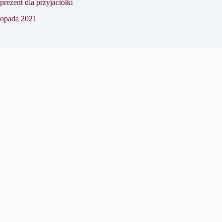
prezent dla przyjaciółki
stopada 2021