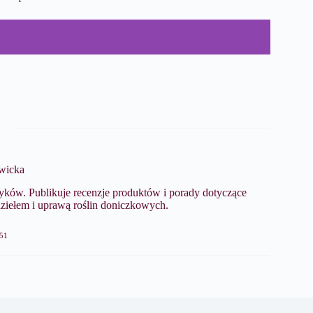
wicka
ków. Publikuje recenzje produktów i porady dotyczące
dziełem i uprawą roślin doniczkowych.
51