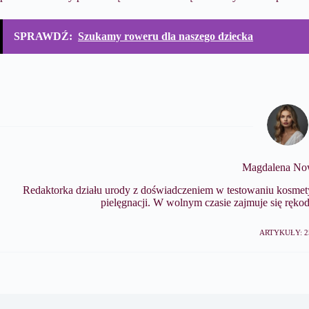
SPRAWDŹ:
Szukamy roweru dla naszego dziecka
Magdalena No
Redaktorka działu urody z doświadczeniem w testowaniu kosmety
pielęgnacji. W wolnym czasie zajmuje się ręko
ARTYKUŁY: 2