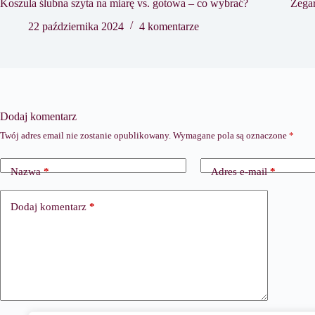
Koszula ślubna szyta na miarę vs. gotowa – co wybrać?
Zegar
22 października 2024
4 komentarze
Dodaj komentarz
Twój adres email nie zostanie opublikowany.
Wymagane pola są oznaczone
*
Nazwa
*
Adres e-mail
*
Dodaj komentarz
*