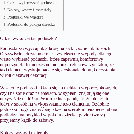
Gdzie wykorzystać poduszki?
Kolory, wzory i materiały
Poduszki we wnętrzu
Poduszki do pokoju dziecka
Gdzie wykorzystać poduszki?
Poduszki zazwyczaj układa się na łóżku, sofie lub fotelach.
Oczywiście ich zadaniem jest zwiększenie wygody, dlatego
warto wybierać poduszki, które zapewnią komfortowy
odpoczynek. Jednocześnie nie można zlekceważyć faktu, że
taki element wystroju nadaje się doskonale do wykorzystania
w roli ciekawej dekoracji.
W salonie poduszki układa się na meblach wypoczynkowych,
czyli na sofie oraz na fotelach, w sypialni znajdują się one
oczywiście na łóżku. Warto jednak pamiętać, że nie jest to
jedyny sposób na wykorzystanie tego elementu. Ozdobne
poduszki mogą znaleźć się także na szerokim parapecie lub na
podłodze, na przykład w pokoju dziecka, gdzie stworzą
przyjemny kącik do zabawy.
Kolory, wzory i materiały