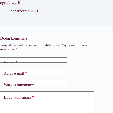
ogrodowych!
22 września 2021
Dodaj komentarz
Twój adres email nie zostanie opublikowany.
Wymagane pola są
oznaczone
*
Nazwa
*
Adres e-mail
*
Witryna internetowa
Dodaj komentarz
*