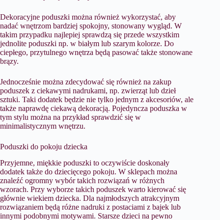
Dekoracyjne poduszki można również wykorzystać, aby
nadać wnętrzom bardziej spokojny, stonowany wygląd. W
takim przypadku najlepiej sprawdzą się przede wszystkim
jednolite poduszki np. w białym lub szarym kolorze. Do
ciepłego, przytulnego wnętrza będą pasować także stonowane
brązy.
Jednocześnie można zdecydować się również na zakup
poduszek z ciekawymi nadrukami, np. zwierząt lub dzieł
sztuki. Taki dodatek będzie nie tylko jednym z akcesoriów, ale
także naprawdę ciekawą dekoracją. Pojedyncza poduszka w
tym stylu można na przykład sprawdzić się w
minimalistycznym wnętrzu.
Poduszki do pokoju dziecka
Przyjemne, miękkie poduszki to oczywiście doskonały
dodatek także do dziecięcego pokoju. W sklepach można
znaleźć ogromny wybór takich rozwiązań w różnych
wzorach. Przy wyborze takich poduszek warto kierować się
głównie wiekiem dziecka. Dla najmłodszych atrakcyjnym
rozwiązaniem będą różne nadruki z postaciami z bajek lub
innymi podobnymi motywami. Starsze dzieci na pewno