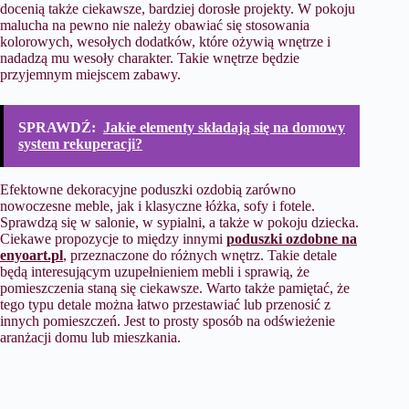
docenią także ciekawsze, bardziej dorosłe projekty. W pokoju
malucha na pewno nie należy obawiać się stosowania
kolorowych, wesołych dodatków, które ożywią wnętrze i
nadadzą mu wesoły charakter. Takie wnętrze będzie
przyjemnym miejscem zabawy.
SPRAWDŹ:
Jakie elementy składają się na domowy
system rekuperacji?
Efektowne dekoracyjne poduszki ozdobią zarówno
nowoczesne meble, jak i klasyczne łóżka, sofy i fotele.
Sprawdzą się w salonie, w sypialni, a także w pokoju dziecka.
Ciekawe propozycje to między innymi
poduszki ozdobne na
enyoart.pl
, przeznaczone do różnych wnętrz. Takie detale
będą interesującym uzupełnieniem mebli i sprawią, że
pomieszczenia staną się ciekawsze. Warto także pamiętać, że
tego typu detale można łatwo przestawiać lub przenosić z
innych pomieszczeń. Jest to prosty sposób na odświeżenie
aranżacji domu lub mieszkania.