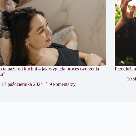
o tatuażu od kuchni – jak wygląda proces tworzenia
Przedłużan
żu?
10 s
17 października 2024
9 komentarzy