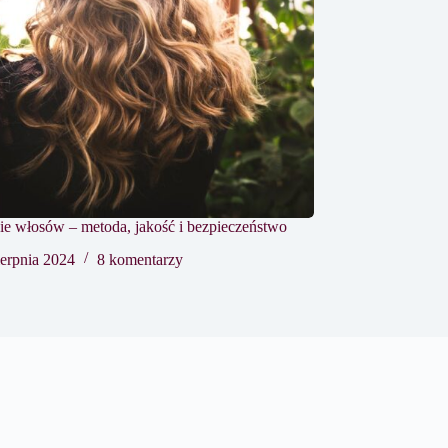
ie włosów – metoda, jakość i bezpieczeństwo
ierpnia 2024
8 komentarzy