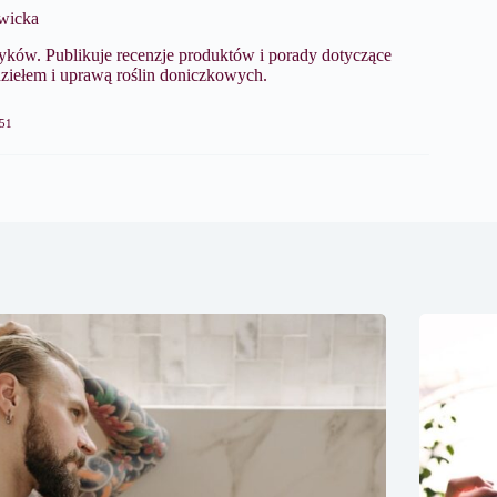
wicka
ków. Publikuje recenzje produktów i porady dotyczące
dziełem i uprawą roślin doniczkowych.
51