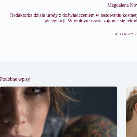
Magdalena No
Redaktorka działu urody z doświadczeniem w testowaniu kosmety
pielęgnacji. W wolnym czasie zajmuje się ręko
ARTYKUŁY: 2
Podobne wpisy