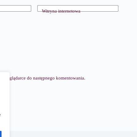
Witryna internetowa
tej przeglądarce do następnego komentowania.
e