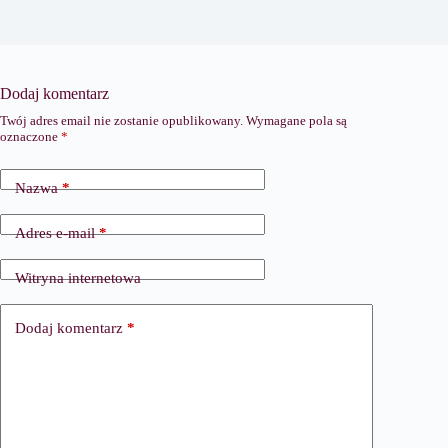
Dodaj komentarz
Twój adres email nie zostanie opublikowany.
Wymagane pola są
oznaczone
*
Nazwa
*
Adres e-mail
*
Witryna internetowa
Dodaj komentarz
*