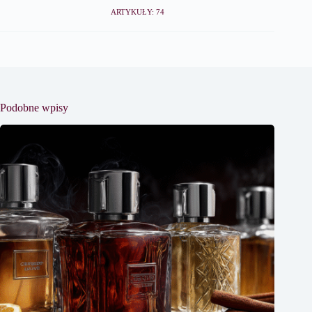
ARTYKUŁY: 74
Podobne wpisy