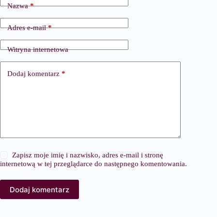
Nazwa
*
Adres e-mail
*
Witryna internetowa
Dodaj komentarz
*
Zapisz moje imię i nazwisko, adres e-mail i stronę
internetową w tej przeglądarce do następnego komentowania.
Dodaj komentarz