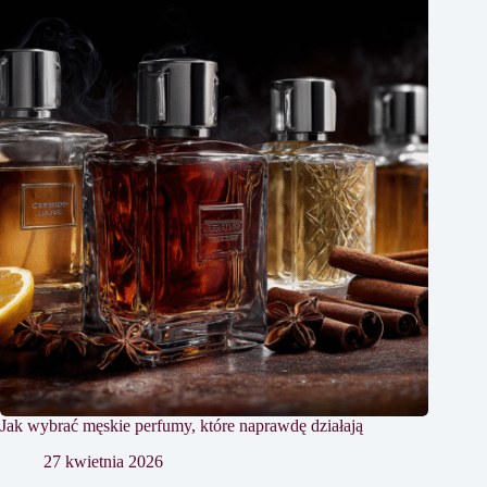
Jak wybrać męskie perfumy, które naprawdę działają
27 kwietnia 2026