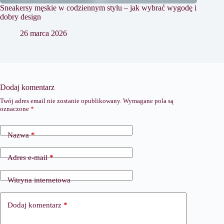
Sneakersy męskie w codziennym stylu – jak wybrać wygodę i
dobry design
26 marca 2026
Dodaj komentarz
Twój adres email nie zostanie opublikowany.
Wymagane pola są
oznaczone
*
Nazwa
*
Adres e-mail
*
Witryna internetowa
Dodaj komentarz
*