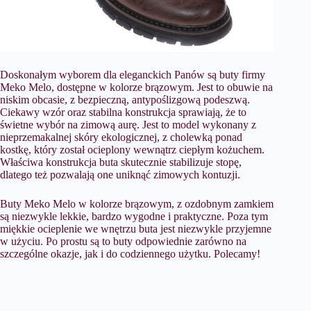
Doskonałym wyborem dla eleganckich Panów są buty firmy
Meko Melo, dostępne w kolorze brązowym. Jest to obuwie na
niskim obcasie, z bezpieczną, antypoślizgową podeszwą.
Ciekawy wzór oraz stabilna konstrukcja sprawiają, że to
świetne wybór na zimową aurę. Jest to model wykonany z
nieprzemakalnej skóry ekologicznej, z cholewką ponad
kostkę, który został ocieplony wewnątrz ciepłym kożuchem.
Właściwa konstrukcja buta skutecznie stabilizuje stopę,
dlatego też pozwalają one uniknąć zimowych kontuzji.
Buty Meko Melo w kolorze brązowym, z ozdobnym zamkiem
są niezwykle lekkie, bardzo wygodne i praktyczne. Poza tym
miękkie ocieplenie we wnętrzu buta jest niezwykle przyjemne
w użyciu. Po prostu są to buty odpowiednie zarówno na
szczególne okazje, jak i do codziennego użytku. Polecamy!