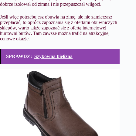
dobrze izolował od zimna i nie przepuszczał wilgoci.
Jeśli więc potrzebujesz obuwia na zimę, ale nie zamierzasz
przepłacać, to oprócz zapoznania się z ofertami obuwniczych
sklepów, warto także zapoznać się z ofertą
internetowej
hurtowni butów
.
Tam zawsze można trafić na atrakcyjne,
cenowe okazje.
SPRAWDŹ:
Szykowna bielizna