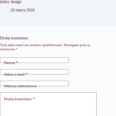
dobry design
26 marca 2026
Dodaj komentarz
Twój adres email nie zostanie opublikowany.
Wymagane pola są
oznaczone
*
Nazwa
*
Adres e-mail
*
Witryna internetowa
Dodaj komentarz
*